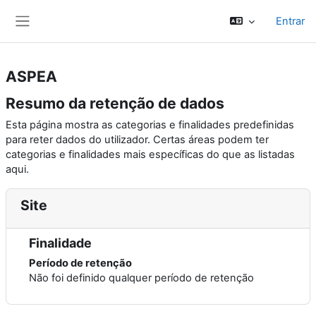
Ir para o conteúdo principal
Entrar
Painel lateral
ASPEA
Resumo da retenção de dados
Esta página mostra as categorias e finalidades predefinidas
para reter dados do utilizador. Certas áreas podem ter
categorias e finalidades mais específicas do que as listadas
aqui.
Site
Finalidade
Período de retenção
Não foi definido qualquer período de retenção